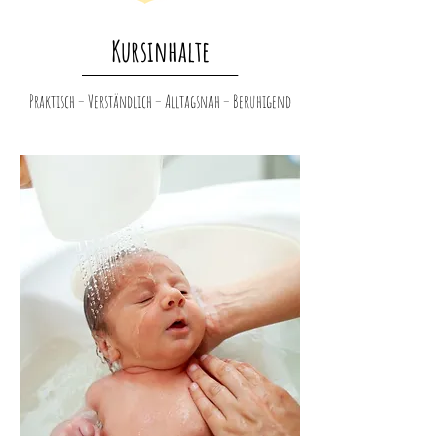
Kursinhalte
_______________________________________
Praktisch – Verständlich – Alltagsnah – Beruhigend