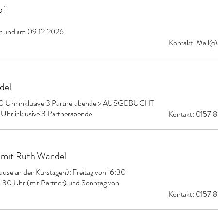
pf
hr und am 09.12.2026
Kontakt:
Mail@a
del
:30 Uhr inklusive 3 Partnerabende > AUSGEBUCHT
 Uhr inklusive 3 Partnerabende
Kontakt: 0157 
 mit Ruth Wandel
use an den Kurstagen): Freitag von 16:30
5:30 Uhr (mit Partner) und Sonntag von
Kontakt: 0157 