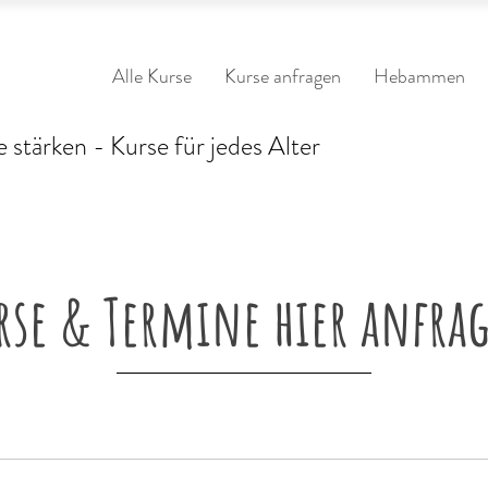
Alle Kurse
Kurse anfragen
Hebammen
 stärken - Kurse für jedes Alter
rse & Termine hier anfra
_______________________________________