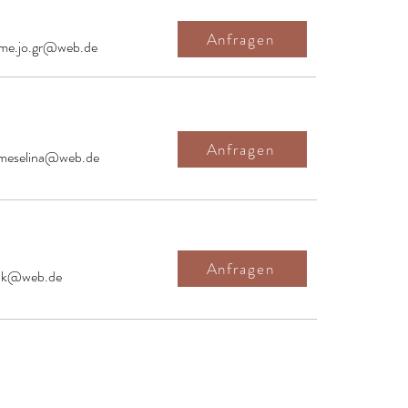
Anfragen
me.jo.gr@web.de
Anfragen
meselina@web.de
Anfragen
elk@web.de