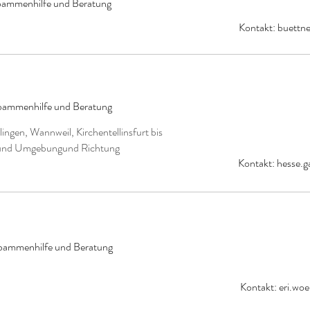
ebammenhilfe und Beratung
Kontakt:
buettn
ebammenhilfe und Beratung
ngen, Wannweil, Kirchentellinsfurt bis
n und Umgebungund Richtung
Kontakt:
hesse.
Hebammenhilfe und Beratung
Kontakt:
eri.wo