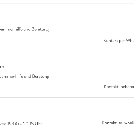
ebammenhilfe und Beratung
Kontakt per Wh
ger
Hebammenhilfe und Beratung
Kontakt:
hebam
Kontakt:
eri.woe
von 19:00 - 20:15 Uhr