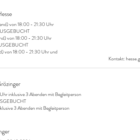
Hesse
end) von 18:00 - 21:30 Uhr
 > AUSGEBUCHT
nd) von 18:00 - 21:30 Uhr
 > AUSGEBUCHT
nd) von 18:00 - 21:30 Uhr und
Kontakt:
hesse.
rözinger
Uhr inklusive 3 Abenden mit Begleitperson
> AUSGEBUCHT
nklusive 3 Abenden mit Begleitperson
nger