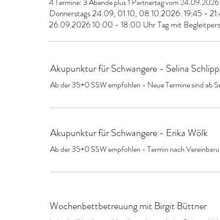
4 Termine: 3 Abende plus 1 Partnertag vom 24.09.2026
Donnerstags 24.09, 01.10, 08.10.2026: 19:45 - 21
26.09.2026 10:00 - 18:00 Uhr Tag mit Begleitper
Akupunktur für Schwangere - Selina Schlip
Ab der 35+0 SSW empfohlen - Neue Termine sind ab Se
Akupunktur für Schwangere - Erika Wölk
Ab der 35+0 SSW empfohlen - Termin nach Vereinbar
Wochenbettbetreuung mit Birgit Büttner