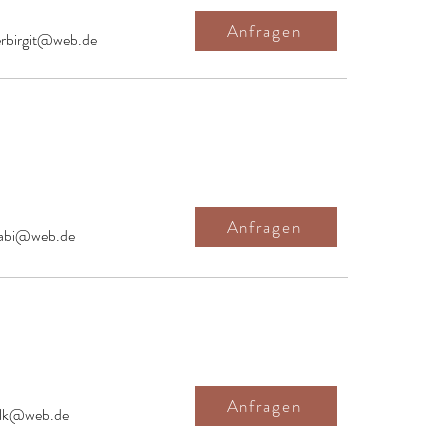
Anfragen
erbirgit@web.de
Anfragen
gabi@web.de
Anfragen
elk@web.de