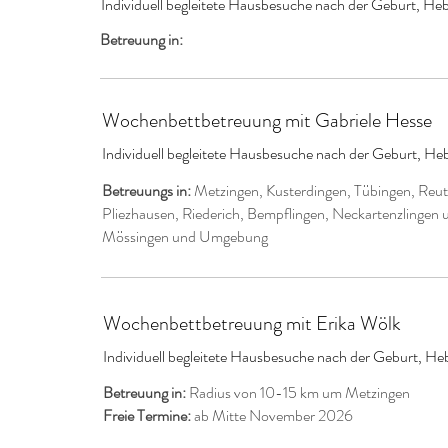
Individuell begleitete Hausbesuche nach der Geburt, H
Betreuung in:
Wochenbettbetreuung mit Gabriele Hesse
Individuell begleitete Hausbesuche nach der Geburt, H
Betreuungs in:
Metzingen, Kusterdingen, Tübingen, Reutli
Pliezhausen, Riederich, Bempflingen, Neckartenzlinge
Mössingen und Umgebung
Wochenbettbetreuung mit Erika Wölk
Individuell begleitete Hausbesuche nach der Geburt, 
Betreuung in:
Radius von 10-15 km um Metzingen
Freie Termine:
ab Mitte November 2026