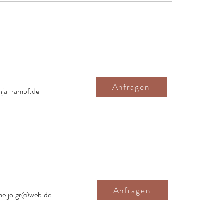
Anfragen
ja-rampf.de
Anfragen
e.jo.gr@web.de