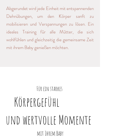
Abgerundet wird jede Einheit mit entspannenden
Dehnübungen, um den Körper sanft zu
mobilisieren und Verspannungen zu lösen. Ein
ideales Training für alle Mütter, die sich
wohlfühlen und gleichzeitig die gemeinsame Zeit
mit ihrem Baby genießen möchten.
Für ein starkes
Körpergefühl
und wertvolle Momente
mit Ihrem Baby