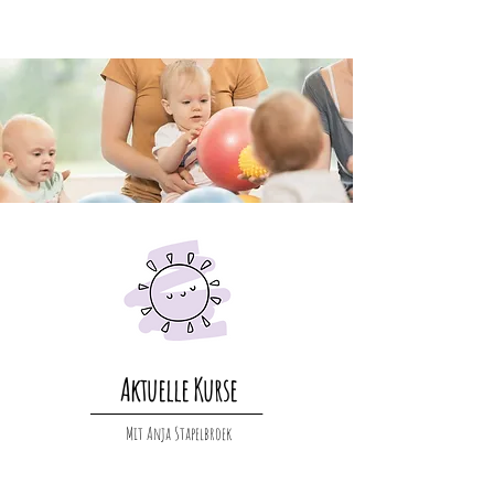
Aktuelle Kurse
_______________________________________
Mit Anja Stapelbroek