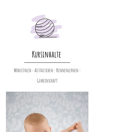
Kursinhalte
_______________________________________
Wohlfühlen - Austauschen - Kennenlernen -
Gemeinschaft