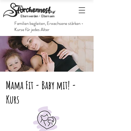
Eltern werden・Eltern sein
Familien begleiten, Erwachsene stärken -
Kurse für jedes Alter
Mama Fit - Baby mit! -
Kurs