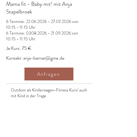
Mama fit - Baby mit! mit Anja
Stapelbroek
6 Termine:
22.06.2026 - 27.07.2026
von
10:15 - 11:15 Uhr
6 Termine:
0308.2026 - 21.09.2026
von
10:15 - 11:15 Uhr
Je Kurs: 75 €
Kontakt:
anja-berner@gmx.de
Anfragen
Outdoor als Kinderwagen-Fitness Kurs/ auch
mit Kind in der Trage
Indoor im Storchennest v.a. im Winter und
bei schlechtem Wetter