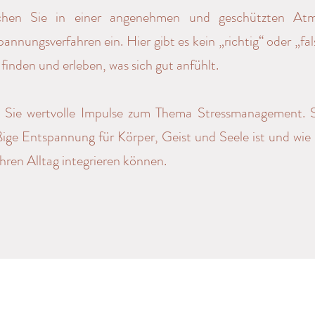
chen Sie in einer angenehmen und geschützten Atm
nnungsverfahren ein. Hier gibt es kein „richtig“ oder „fal
finden und erleben, was sich gut anfühlt.
n Sie wertvolle Impulse zum Thema Stressmanagement. S
ge Entspannung für Körper, Geist und Seele ist und wie S
hren Alltag integrieren können.