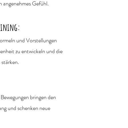
in angenehmes Gefühl.
aining:
 Formeln und Vorstellungen
senheit zu entwickeln und die
 stärken.
e Bewegungen bringen den
Gang und schenken neue