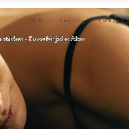
Alle Kurse
Kurse anfragen
Hebammen
 stärken - Kurse für jedes Alter