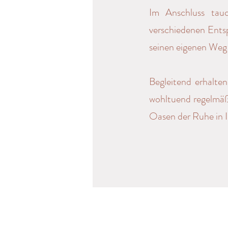
Im Anschluss tau
verschiedenen Entspa
seinen eigenen Weg 
Begleitend erhalte
wohltuend regelmäßi
Oasen der Ruhe in I