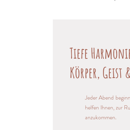
Tiefe Harmoni
Körper, Geist 
Jeder Abend beginn
helfen Ihnen, zur R
anzukommen.