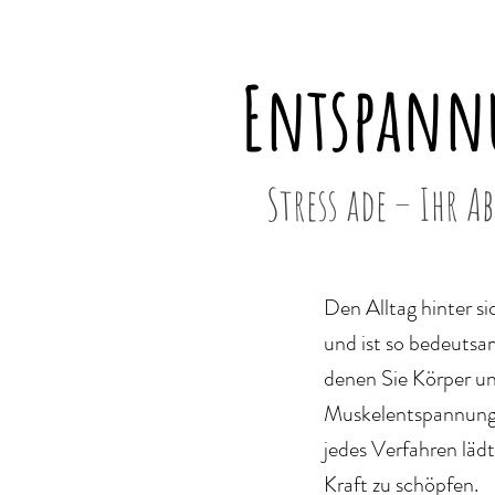
Entspann
Stress ade – Ihr A
Den Alltag hinter si
und ist so bedeuts
denen Sie Körper u
Muskelentspannung, 
jedes Verfahren läd
Kraft zu schöpfen.