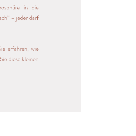
osphäre in die
sch“ – jeder darf
ie erfahren, wie
ie diese kleinen