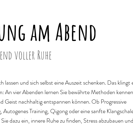
ung am Abend
bend voller Ruhe
ch lassen und sich selbst eine Auszeit schenken. Das klingt 
am: An vier Abenden lernen Sie bewährte Methoden kennen
nd Geist nachhaltig entspannen können. Ob Progressive
Autogenes Training, Qigong oder eine sanfte Klangschale
t Sie dazu ein, innere Ruhe zu finden, Stress abzubauen un