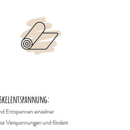
uskelentspannung:
nd Entspannen einzelner
st Verspannungen und fördert