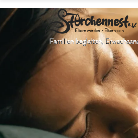
Eltern werden・Eltern sein
Familien begleiten, Erwachsene