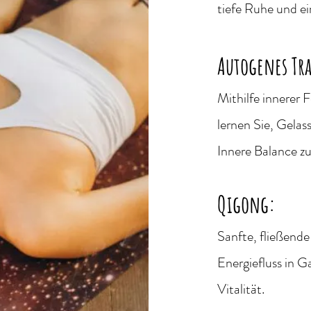
tiefe Ruhe und e
Autogenes Tr
Mithilfe innerer
lernen Sie, Gelas
Innere Balance zu
Qigong:
Sanfte, fließend
Energiefluss in 
Vitalität.