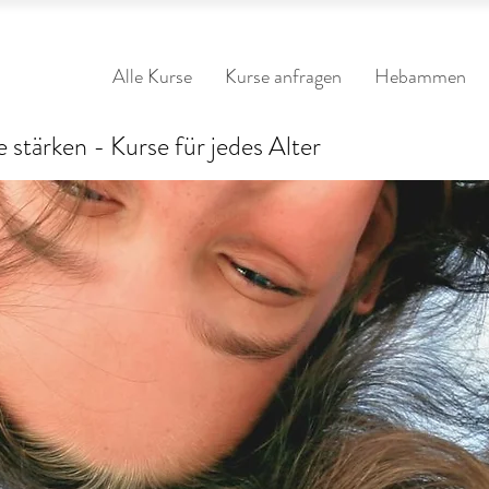
Alle Kurse
Kurse anfragen
Hebammen
 stärken - Kurse für jedes Alter