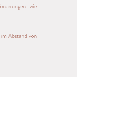
forderungen wie
n im Abstand von