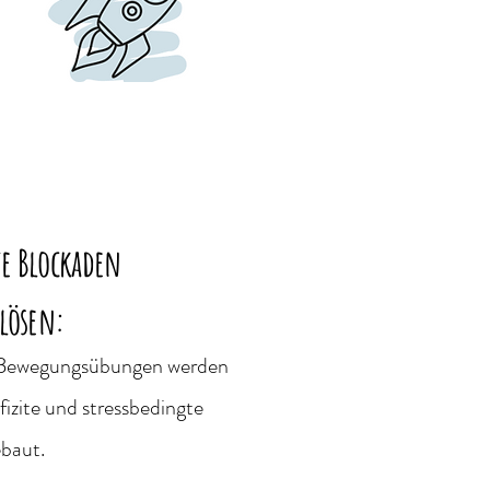
te Blockaden
lösen:
 Bewegungsübungen werden
izite und stressbedingte
baut.