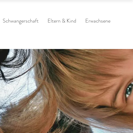
Schwangerschaft
Eltern & Kind
Erwachsene