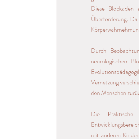
Diese Blockaden e
Überforderung. Da 
Körperwahrnehmung 
Durch Beobachtung
neurologischen Bl
Evolutionspädagogi
Vernetzung verschi
den Menschen zurüc
​Die Praktische
Entwicklungsbereic
mit anderen Kinder