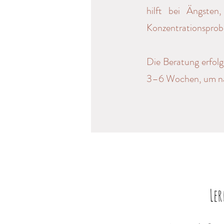
hilft bei Ängsten
Konzentrationsprob
Die Beratung erfolg
3–6 Wochen, um nac
Le