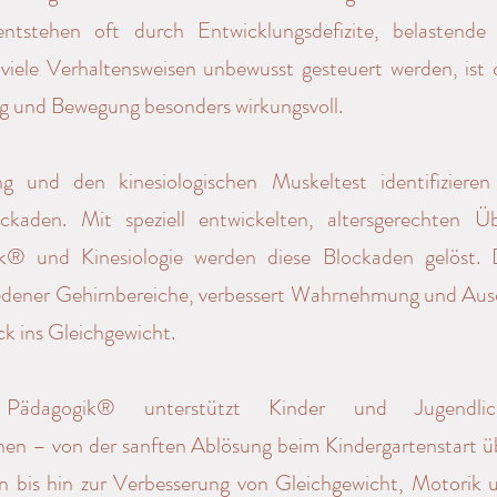
ntstehen oft durch Entwicklungsdefizite, belastende 
viele Verhaltensweisen unbewusst gesteuert werden, ist
und Bewegung besonders wirkungsvoll.
 und den kinesiologischen Muskeltest identifizieren 
ockaden. Mit speziell entwickelten, altersgerechten 
k® und Kinesiologie werden diese Blockaden gelöst. D
edener Gehirnbereiche, verbessert Wahrnehmung und Aus
k ins Gleichgewicht.
 Pädagogik® unterstützt Kinder und Jugendli
hen – von der sanften Ablösung beim Kindergartenstart
n bis hin zur Verbesserung von Gleichgewicht, Motorik 