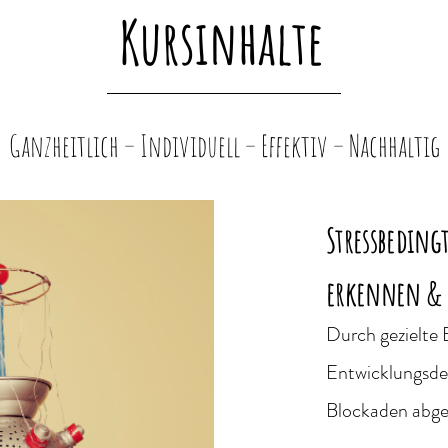
Kursinhalte
_______________________________________
Ganzheitlich – Individuell – Effektiv – Nachhaltig
Stressbeding
erkennen & 
Durch gezielte
Entwicklungsdef
Blockaden abge