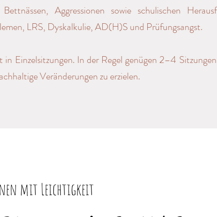
, Bettnässen, Aggressionen sowie schulischen Heraus
lemen, LRS, Dyskalkulie, AD(H)S und Prüfungsangst.
t in Einzelsitzungen. In der Regel genügen 2–4 Sitzunge
hhaltige Veränderungen zu erzielen.
rnen mit Leichtigkeit