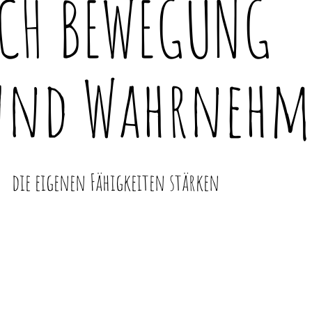
CH BEWEGUNG
und Wahrneh
die eigenen Fähigkeiten stärken