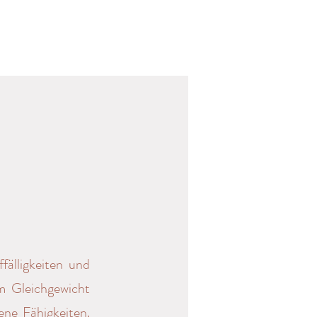
fälligkeiten und
m Gleichgewicht
ene Fähigkeiten.