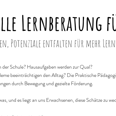
lle Lernberatung
fü
en, Potenziale entfalten für mehr Lern
 in der Schule? Hausaufgaben werden zur Qual?
leme beeinträchtigen den Alltag? Die Praktische Pädago
sungen durch Bewegung und gezielte Förderung.
was, und es liegt an uns Erwachsenen, diese Schätze zu we