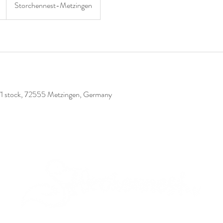
Storchennest-Metzingen
8/1 stock, 72555 Metzingen, Germany
Eltern werden・Eltern sein
Familien begleiten, Erwachsene stärken 