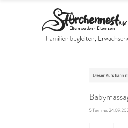
Eltern werden・Eltern sein
Familien begleiten, Erwachsene
Dieser Kurs kann n
Babymassag
5 Termine: 24.09.2025
79
Euro